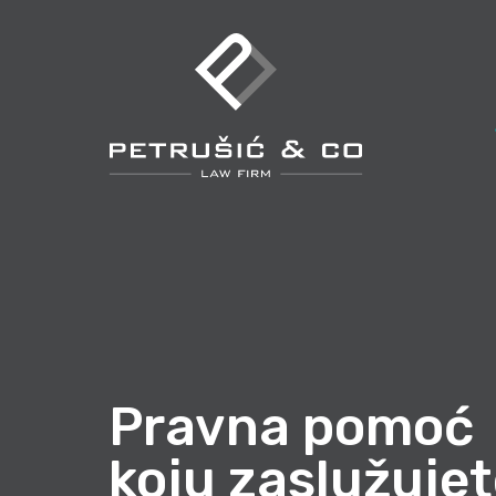
Pravna pomoć
koju zaslužuje