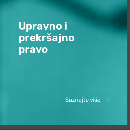
Upravno i
prekršajno
pravo
Saznajte više