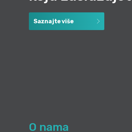
Saznajte više
O nama