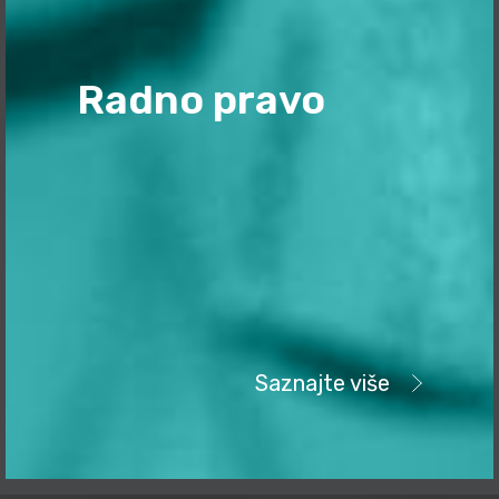
Radno pravo
Saznajte više