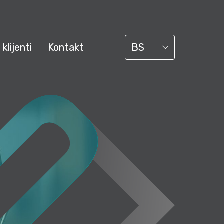
 klijenti
Kontakt
BS