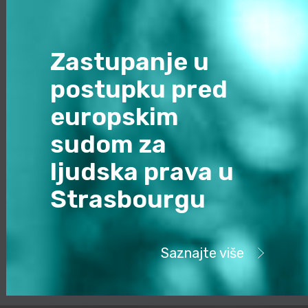
Zastupanje u
postupku pred
europskim
sudom za
ljudska prava u
Strasbourgu
Saznajte više