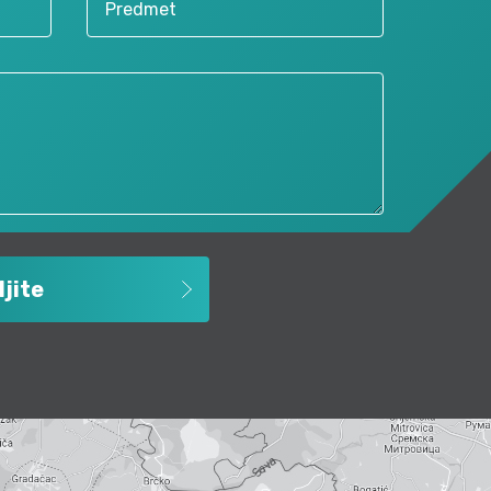
ljite