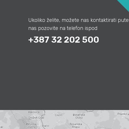
Ukoliko želite, možete nas kontaktirati pute
nas pozovite na telefon ispod
+387 32 202 500