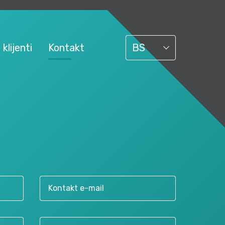
 klijenti
Kontakt
BS