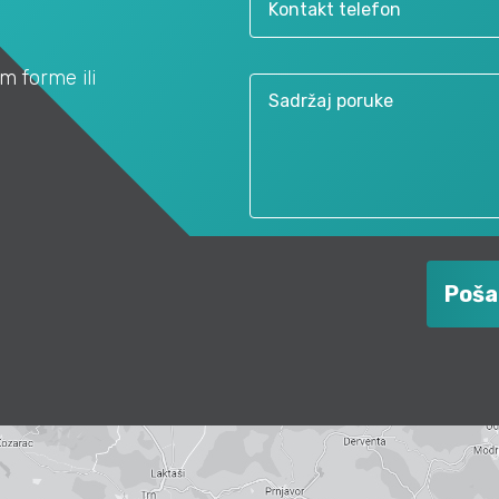
m forme ili
Poša